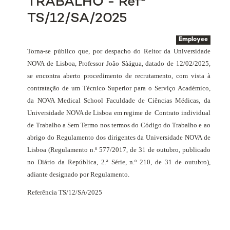
TRABALHO - Refª
TS/12/SA/2025
Employee
Torna-se público que, por despacho do Reitor da Universidade
NOVA de Lisboa, Professor João Sàágua, datado de 12/02/2025,
se encontra aberto procedimento de recrutamento, com vista à
contratação de um Técnico Superior para o Serviço Académico,
da NOVA Medical School Faculdade de Ciências Médicas, da
Universidade NOVA de Lisboa em regime de
Contrato individual
de Trabalho
a Sem Termo nos termos do Código do Trabalho e ao
abrigo do Regulamento dos dirigentes da Universidade NOVA de
Lisboa (Regulamento n.º 577/2017, de 31 de outubro, publicado
no Diário da República, 2.ª Série, n.º 210, de 31 de outubro),
adiante designado por Regulamento.
Referência TS/12/SA/2025