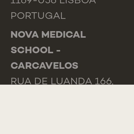
1169-056 LISBOA
PORTUGAL
NOVA MEDICAL
SCHOOL -
CARCAVELOS
RUA DE LUANDA 166,
2775-233 PAREDE
PORTUGAL
GENERAL