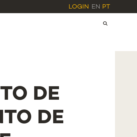
LOGIN
EN
PT
TO DE
TO DE