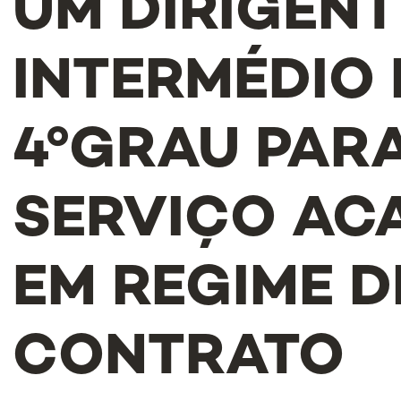
UM DIRIGENT
INTERMÉDIO 
4ºGRAU PAR
SERVIÇO AC
EM REGIME D
CONTRATO