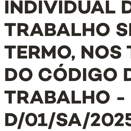
INDIVIDUAL 
TRABALHO S
TERMO, NOS
DO CÓDIGO 
TRABALHO - 
D/01/SA/202