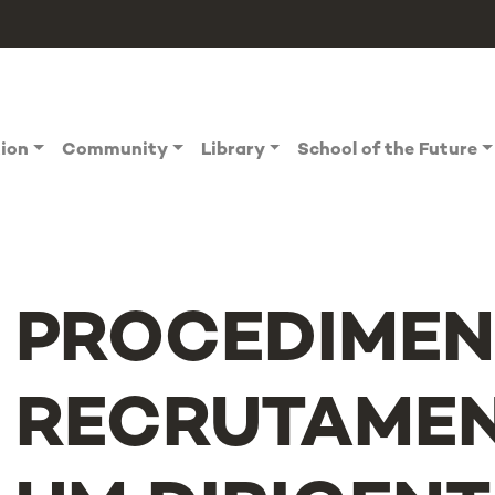
tion
Community
Library
School of the Future
PROCEDIMEN
RECRUTAMEN