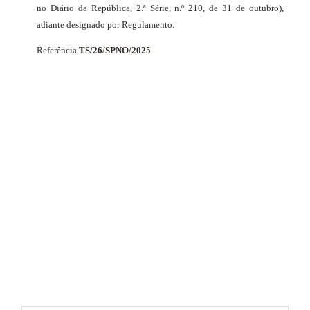
no Diário da República, 2.ª Série, n.º 210, de 31 de outubro),
adiante designado por Regulamento.
Referência
TS/26/SPNO/2025