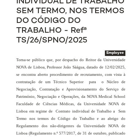
INDIVIDUAL DE TRABALHO
SEM TERMO, NOS TERMOS
DO CÓDIGO DO
TRABALHO - Refª
TS/26/SPNO/2025
Employee
Torna-se público que, por despacho do Reitor da Universidade
NOVA de Lisboa, Professor João Sàágua, datado de 12/02/2025,
se encontra aberto procedimento de recrutamento, com vista à
contratação de um Técnico Superior
para
o Núcleo de
Negociação, Contratação e Aprovisionamento do Serviço de
Património, Negociação e Operações, da NOVA Medical School
Faculdade de Ciências Médicas, da Universidade NOVA de
Lisboa em regime de
Contrato individual de Trabalho
a
Sem
Termo nos termos do Código do Trabalho e ao abrigo do
Regulamento dos não-dirigentes da Universidade NOVA de
Lisboa (Regulamento n.º 577/2017, de 31 de outubro, publicado