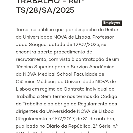
TRABALHO - Refª
TS/28/SA/2025
Employee
Torna-se público que, por despacho do Reitor
da Universidade NOVA de Lisboa, Professor
João Sàágua, datado de 12/02/2025, se
encontra aberto procedimento de
recrutamento, com vista à contratação de um
Técnico Superior para o Serviço Académico,
da NOVA Medical School Faculdade de
Ciências Médicas, da Universidade NOVA de
Lisboa em regime de Contrato individual de
Trabalho a Sem Termo nos termos do Código
do Trabalho e ao abrigo do Regulamento dos
dirigentes da Universidade NOVA de Lisboa
(Regulamento n.º 577/2017, de 31 de outubro,
publicado no Diário da República, 2.ª Série, n.º