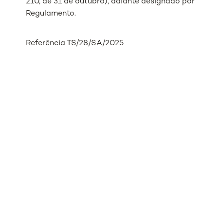
210, de 31 de outubro), adiante designado por
Regulamento.
Referência TS/28/SA/2025