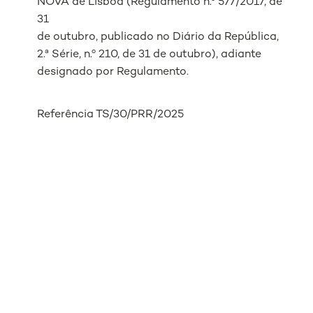
NOVA de Lisboa (Regulamento n.º 577/2017, de
31
de outubro, publicado no Diário da República,
2.ª Série, n.º 210, de 31 de outubro), adiante
designado por Regulamento.
Referência TS/30/PRR/2025