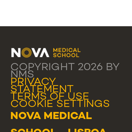
COPYRIGHT 2026 BY
NMS
PRIVACY
STATEMENT
TERMS OF USE
COOKIE SETTINGS
NOVA MEDICAL