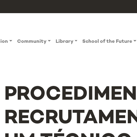
tion
Community
Library
School of the Future
PROCEDIMEN
RECRUTAMEN