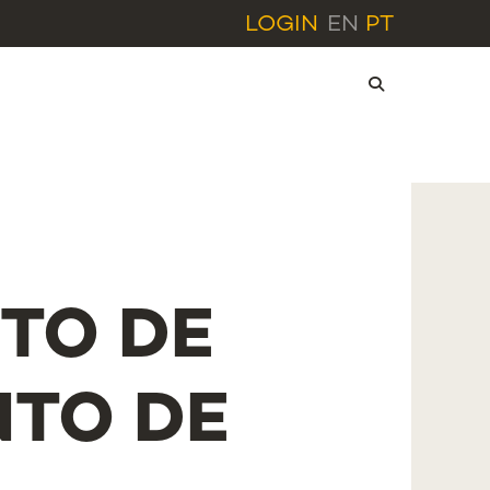
LOGIN
EN
PT
TO DE
TO DE