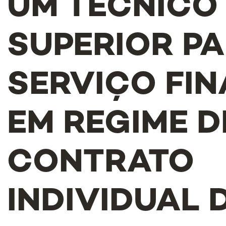
UM TÉCNICO
SUPERIOR P
SERVIÇO FI
EM REGIME D
CONTRATO
INDIVIDUAL 