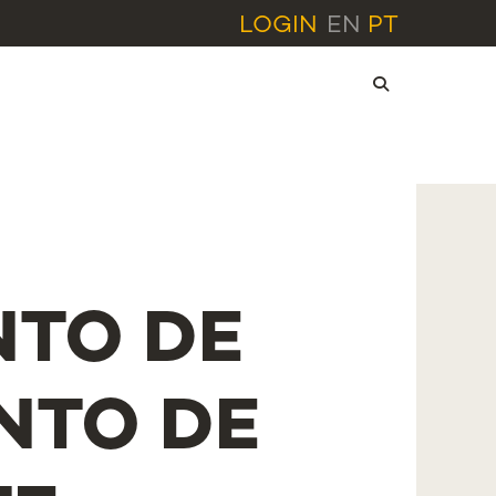
LOGIN
EN
PT
NTO DE
NTO DE