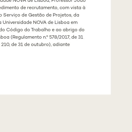
sidade NOVA de Lisboa, Professor João
edimento de recrutamento, com vista à
o Serviço de Gestão de Projetos, da
a Universidade NOVA de Lisboa em
do Código do Trabalho e ao abrigo do
boa (Regulamento n.º 578/2017, de 31
º 210, de 31 de outubro), adiante