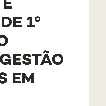
TE
DE 1º
O
 GESTÃO
S EM