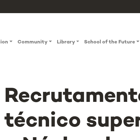
tion
Community
Library
School of the Future
Recrutament
técnico super