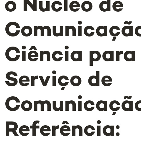
o Núcleo de
Comunicação
Ciência para
Serviço de
Comunicação
Referência: