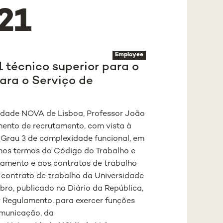
21
Employee
 técnico superior para o
ara o Serviço de
sidade NOVA de Lisboa, Professor João
ento de recrutamento, com vista à
 Grau 3 de complexidade funcional, em
, nos termos do Código do Trabalho e
utamento e aos contratos de trabalho
 contrato de trabalho da Universidade
bro, publicado no Diário da República,
por Regulamento, para exercer funções
municação, da