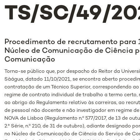
TS/SC/49/20
Procedimento de recrutamento para 1
Núcleo de Comunicação de Ciência p
Comunicação
Torna-se público que, por despacho do Reitor da Univer
Sàágua, datado 11/10/2021, se encontra aberto procedim
contratação de um Técnico Superior, correspondendo ao
regime de contrato individual de trabalho a termo certo
ao abrigo do Regulamento relativo às carreiras, ao recr
de pessoal não docente e não investigador em regime de
NOVA de Lisboa (Regulamento n.º 577/2017, de 13 de outu
2.ª Série, n.º 210, de 31 de outubro), adiante designado 
no Núcleo de Comunicação de Ciência do Serviço de Co