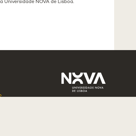
a Universidade NOVA de Lisboa.
S
NOURS