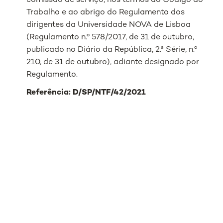
comissão de serviço, nos termos do Código do
Trabalho e ao abrigo do Regulamento dos
dirigentes da Universidade NOVA de Lisboa
(Regulamento n.º 578/2017, de 31 de outubro,
publicado no Diário da República, 2.ª Série, n.º
210, de 31 de outubro), adiante designado por
Regulamento.
Referência: D/SP/NTF/42/2021