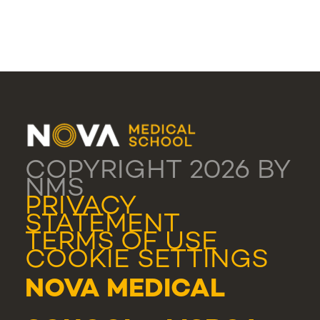
COPYRIGHT 2026 BY
NMS
PRIVACY
STATEMENT
TERMS OF USE
COOKIE SETTINGS
NOVA MEDICAL