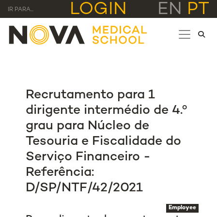
LOGIN
EN
PT
IR PARA...
Recrutamento para 1
dirigente intermédio de 4.º
grau para Núcleo de
Tesouria e Fiscalidade do
Serviço Financeiro -
Referência:
D/SP/NTF/42/2021
Employee