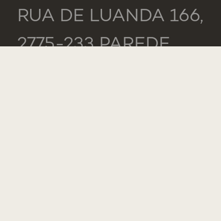
RUA DE LUANDA 166,
2775-233 PAREDE
PORTUGAL
GENERAL
TEL.: +351 218 803
000
CONTACTS