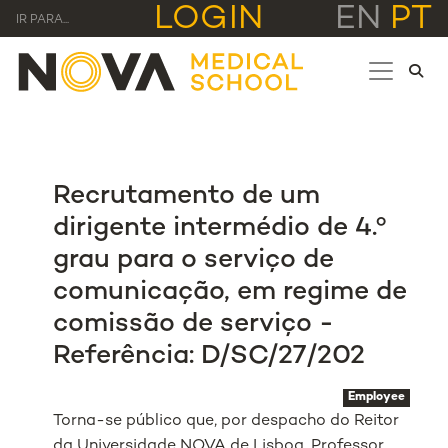
LOGIN
EN
PT
IR PARA...
Recrutamento de um
dirigente intermédio de 4.º
grau para o serviço de
comunicação, em regime de
comissão de serviço -
Referência: D/SC/27/202
Employee
Torna-se público que, por despacho do Reitor
da Universidade NOVA de Lisboa, Professor