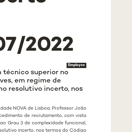
07/2022
Employee
técnico superior no
aves, em regime de
o resolutivo incerto, nos
sidade NOVA de Lisboa, Professor João
cedimento de recrutamento, com vista
ao Grau 3 de complexidade funcional,
solutivo incerto, nos termos do Código