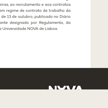
eiras, ao recrutamento e aos contratos
 em regime de contrato de trabalho da
 de 13 de outubro, publicado no Diário
adiante designado por Regulamento, da
a Universidade NOVA de Lisboa.
S