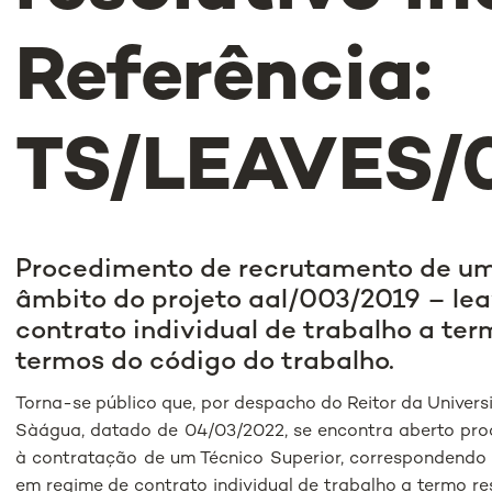
Referência:
TS/LEAVES/
Procedimento de recrutamento de um 
âmbito do projeto aal/003/2019 – le
contrato individual de trabalho a term
termos do código do trabalho.
Torna-se público que, por despacho do Reitor da Univer
Sàágua, datado de 04/03/2022, se encontra aberto pro
à contratação de um Técnico Superior, correspondendo 
em regime de contrato individual de trabalho a termo re