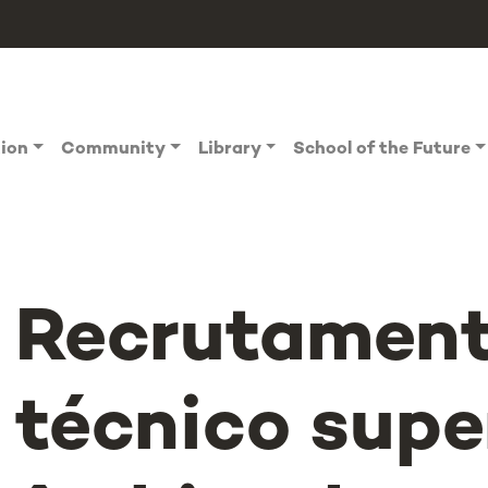
tion
Community
Library
School of the Future
Recrutament
técnico supe