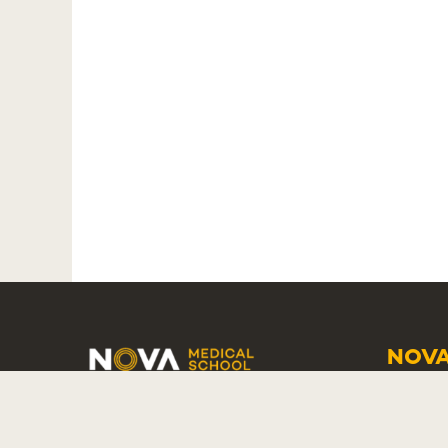
NOVA
SCHO
COPYRIGHT
2026 BY NMS
CAMP