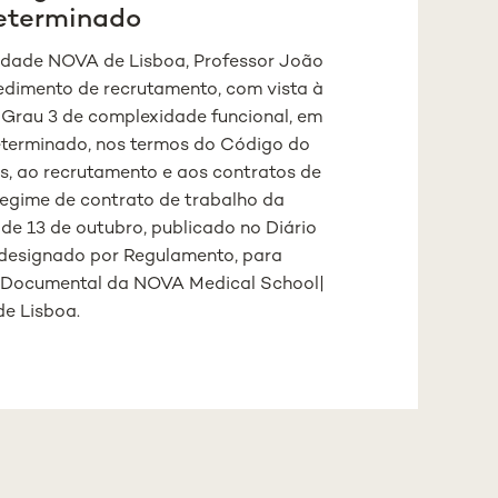
determinado
sidade NOVA de Lisboa, Professor João
edimento de recrutamento, com vista à
 Grau 3 de complexidade funcional, em
determinado, nos termos do Código do
as, ao recrutamento e aos contratos de
regime de contrato de trabalho da
de 13 de outubro, publicado no Diário
te designado por Regulamento, para
o Documental da NOVA Medical School|
e Lisboa.