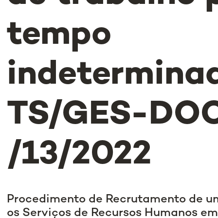
tempo
indeterminad
TS/GES-DO
/13/2022
Procedimento de Recrutamento de um
os Serviços de Recursos Humanos em