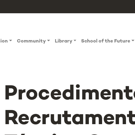
tion
Community
Library
School of the Future
Procediment
Recrutament