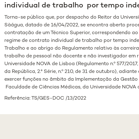
individual de trabalho por tempo in
Torna-se público que, por despacho do Reitor da Univer
Sàágua, datado de 16/04/2022, se encontra aberto proc
contratação de um Técnico Superior, correspondendo ao
regime de contrato individual de trabalho por tempo in
Trabalho e ao abrigo do Regulamento relativo às carreir
trabalho de pessoal não docente e não investigador em 
Universidade NOVA de Lisboa (Regulamento n.º 577/2017, 
da República, 2.ª Série, n.º 210, de 31 de outubro), adian
exercer funções no âmbito da Implementação da Gestã
Faculdade de Ciências Médicas, da Universidade NOVA d
Referência: TS/GES-DOC /13/2022