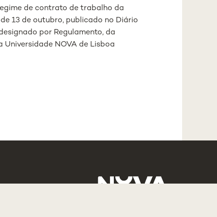
regime de contrato de trabalho da
de 13 de outubro, publicado no Diário
te designado por Regulamento, da
a Universidade NOVA de Lisboa