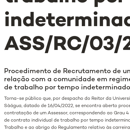
indeterminad
ASS/RC/03/
Procedimento de Recrutamento de um
relação com a comunidade em regime 
de trabalho por tempo indeterminad
Torna-se público que, por despacho do Reitor da Univer
Sàágua, datado de 16/04/2022, se encontra aberto proc
contratação de um Assessor, correspondendo ao Grau 4 
de contrato individual de trabalho por tempo indetermi
Trabalho e ao abrigo do Regulamento relativo às carreir