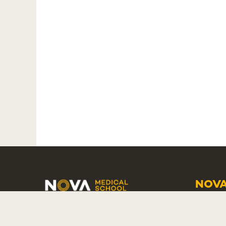
NOVA
SCHO
COPYRIGHT
2026 BY NMS
CAMP