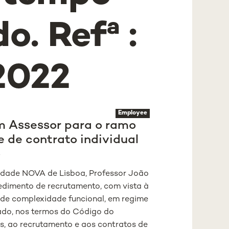
o. Refª :
2022
Employee
 Assessor para o ramo
de contrato individual
o
sidade NOVA de Lisboa, Professor João
edimento de recrutamento, com vista à
de complexidade funcional, em regime
nado, nos termos do Código do
as, ao recrutamento e aos contratos de