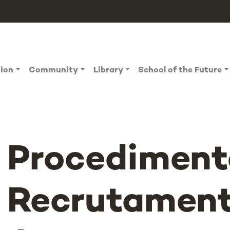
tion
Community
Library
School of the Future
Procediment
Recrutament