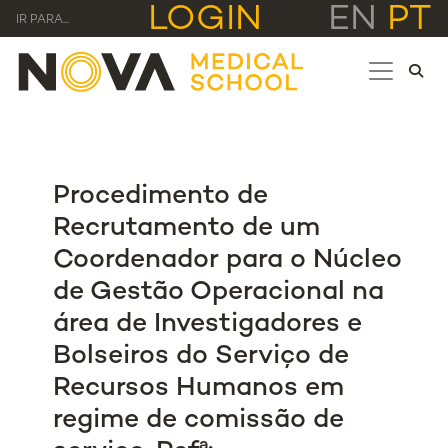
LOGIN
EN
PT
IR PARA...
Procedimento de
Recrutamento de um
Coordenador para o Núcleo
de Gestão Operacional na
área de Investigadores e
Bolseiros do Serviço de
Recursos Humanos em
regime de comissão de