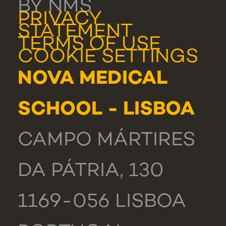
BY NMS
PRIVACY
STATEMENT
TERMS OF USE
COOKIE SETTINGS
NOVA MEDICAL
SCHOOL - LISBOA
CAMPO MÁRTIRES
DA PÁTRIA, 130
1169-056 LISBOA