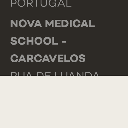
PORTUGAL
NOVA MEDICAL
SCHOOL -
CARCAVELOS
RUA DE LUANDA
166,
2775-233 PAREDE