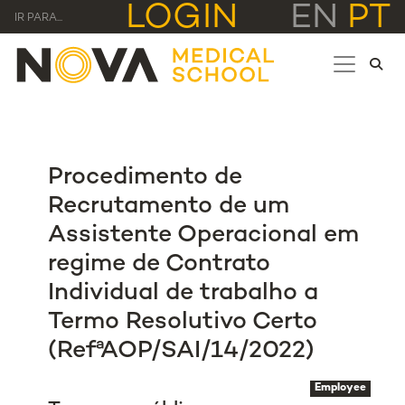
LOGIN
EN
PT
IR PARA...
Procedimento de
Recrutamento de um
Assistente Operacional em
regime de Contrato
Individual de trabalho a
Termo Resolutivo Certo
(RefªAOP/SAI/14/2022)
Employee