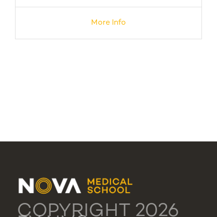
More Info
COPYRIGHT 2026