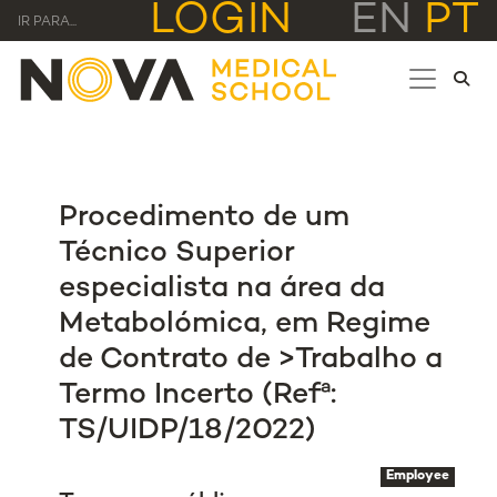
LOGIN
EN
PT
IR PARA...
Procedimento de um
Técnico Superior
especialista na área da
Metabolómica, em Regime
de Contrato de >Trabalho a
Termo Incerto (Refª:
TS/UIDP/18/2022)
Employee