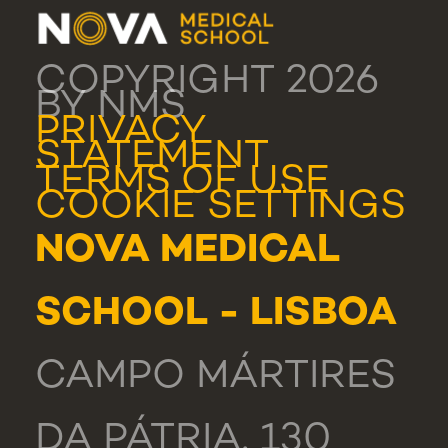
COPYRIGHT 2026
BY NMS
PRIVACY
STATEMENT
TERMS OF USE
COOKIE SETTINGS
NOVA MEDICAL
SCHOOL - LISBOA
CAMPO MÁRTIRES
DA PÁTRIA, 130