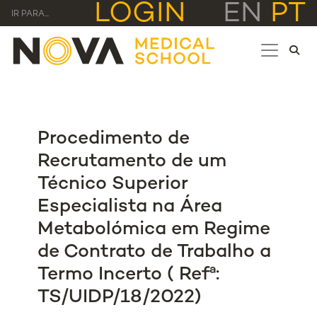
LOGIN
EN
PT
IR PARA...
Procedimento de
Recrutamento de um
Técnico Superior
Especialista na Área
Metabolómica em Regime
de Contrato de Trabalho a
Termo Incerto ( Refª:
TS/UIDP/18/2022)