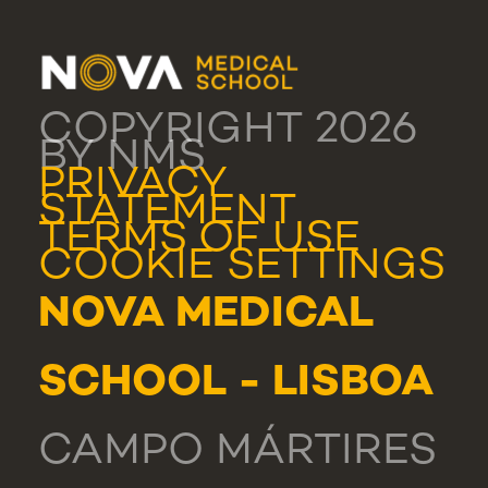
COPYRIGHT 2026
BY NMS
PRIVACY
STATEMENT
TERMS OF USE
COOKIE SETTINGS
NOVA MEDICAL
SCHOOL - LISBOA
CAMPO MÁRTIRES