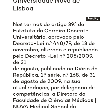
Universidade Nova de
Lisboa
Faculty
Nos termos do artigo 39.º do
Estatuto da Carreira Docente
Universitária, aprovado pelo
Decreto-Lei n.º 448/79, de 13 de
novembro, alterado e republicado
pelo Decreto -Lei n.º 205/2009,
de 31
de agosto, publicado no Diário da
República, 1.ª série, n.º 168, de 31
de agosto de 2009, na sua
atual redação, por delegação de
competências, a Diretora da
Faculdade de Ciências Médicas |
NOVA Medical School da