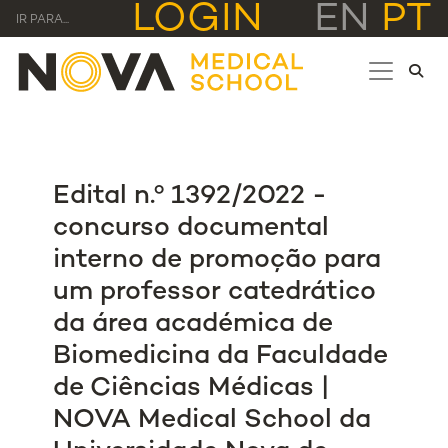
LOGIN
EN
PT
IR PARA...
Edital n.º 1392/2022 -
concurso documental
interno de promoção para
um professor catedrático
da área académica de
Biomedicina da Faculdade
de Ciências Médicas |
NOVA Medical School da