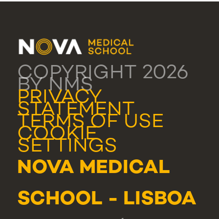
COPYRIGHT 2026
BY NMS
PRIVACY
STATEMENT
TERMS OF USE
COOKIE
SETTINGS
NOVA MEDICAL
SCHOOL - LISBOA