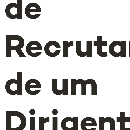
de
Recrut
de um
Dirigen