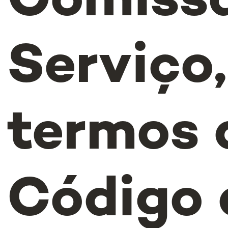
Comiss
Serviço,
termos 
Código 