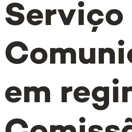
Serviço
Comuni
em regi