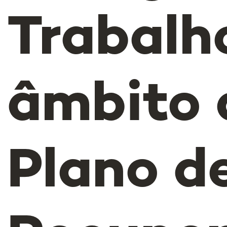
Trabalh
âmbito 
Plano d