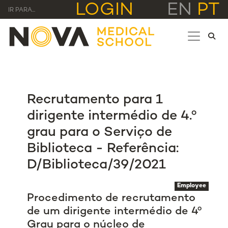
LOGIN
EN
PT
IR PARA...
Recrutamento para 1
dirigente intermédio de 4.º
grau para o Serviço de
Biblioteca - Referência:
D/Biblioteca/39/2021
Employee
Procedimento de recrutamento
de um dirigente intermédio de 4º
Grau para o núcleo de